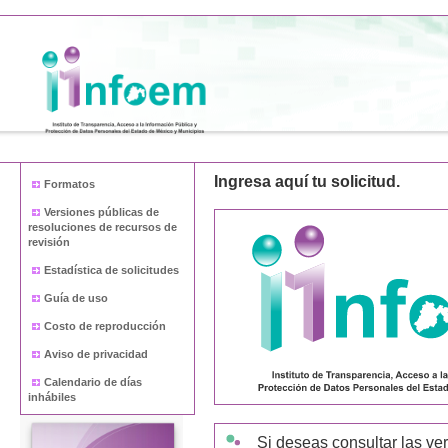
Ingresa aquí tu solicitud.
Formatos
Versiones públicas de
resoluciones de recursos de
revisión
Estadística de solicitudes
Guía de uso
Costo de reproducción
Aviso de privacidad
Calendario de días
inhábiles
Si deseas consultar las ve